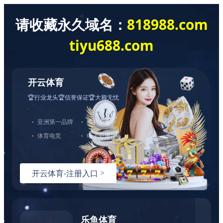
欢迎进入开云手机官方版登录入口官方网站！
0511-80789709
访问英文站
以研发创新为手段，
去拓展复材领域新的发展空间
网站首页
产品与服务
关于我们
新闻中心
投资者关系
开云（中国）