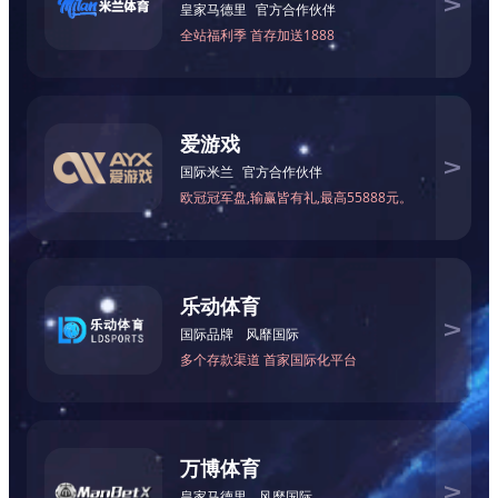
邮箱：sales@composite-cn.com
地址：江苏省句容市华阳西路99号
产品与服务
开云手机官方版登录入口
SMC/BMC材料及制品
改性工程塑料
碳纤维预浸料及制品
关于我们
公司简介
公司文化
公司荣誉
应用领域