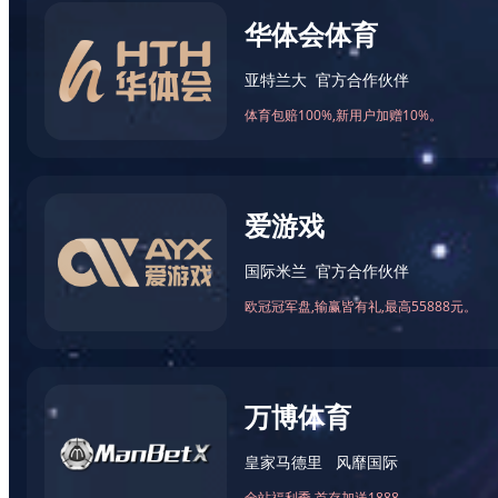
碳纤维预浸料及制品
>
>
>
首页
产品与服务
碳纤维预浸料及制品
碳纤维预浸料及制品