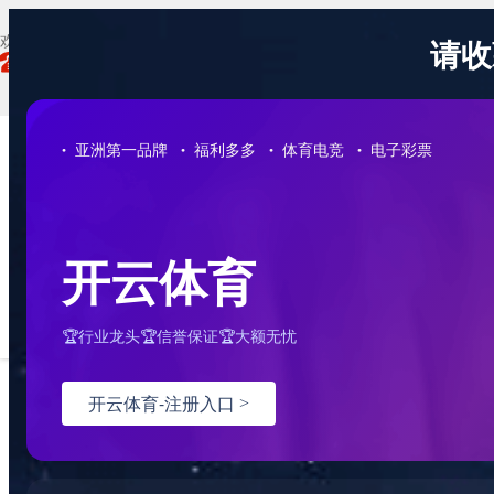
访问英文站
欢迎进入开云手机官方版登录入口官方网站！
0511-80789709
网站首页
访问英文站
产品与服务
关于我们
以研发创新为手段，
新闻中心
去拓展复材领域新的发展空间
投资者关系
网站首页
产品与服务
开云（中国）