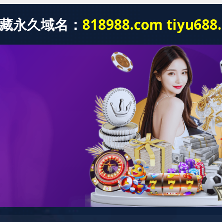
关于我们
新闻中心