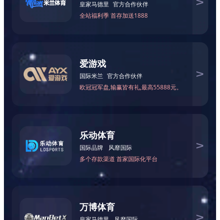
改性工程塑料
碳纤维预浸料及制品
碳纤维预浸料及制品
玻璃纤维预浸料及制品
碳纤维汽车配件