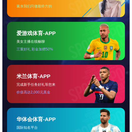
上一页
1
下一页
邮箱：sales@composite-cn.com
地址：江苏省句容市华阳西路99号
产品与服务
开云手机官方版登录入口