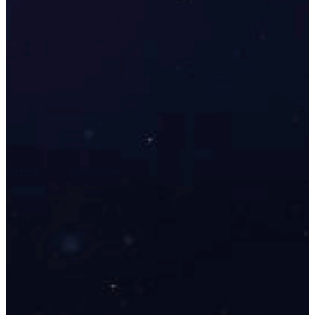
公司治理
投资者交流
专线活动
扫描关注公众号
扫描查看手机端