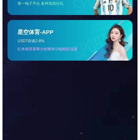
SMC/BMC材料及制品
改性工程塑料
碳纤维预浸料及制品
关于我们
公司简介
公司文化
公司荣誉
应用领域
新闻中心
公司新闻
行业动态
投资者关系
上市历程
信息披露