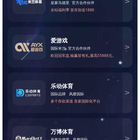
净化槽
化粪池
SMC材料及制品
BMC材料及制品
改性工程塑料
碳纤维预浸料及制品