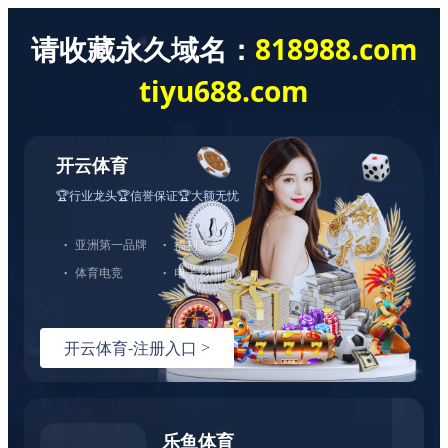
欢迎进入开云手机官方版登录入口官方网站！
0511-80789709
访问英文站
以研发创新为手段，
去拓展复材领域新的发展空间
网站首页
产品与服务
关于我们
新闻中心
投资者关系
开云（中国）